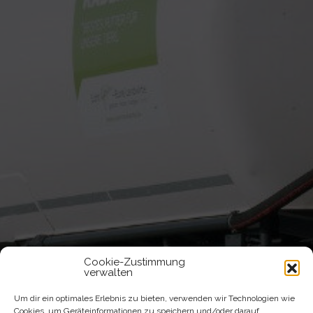
Cookie-Zustimmung
verwalten
Um dir ein optimales Erlebnis zu bieten, verwenden wir Technologien wie
Cookies, um Geräteinformationen zu speichern und/oder darauf