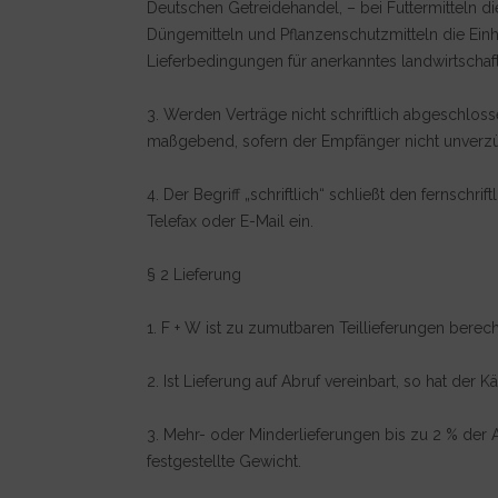
Deutschen Getreidehandel, – bei Futtermitteln 
Düngemitteln und Pflanzenschutzmitteln die Ein
Lieferbedingungen für anerkanntes landwirtschaf
3. Werden Verträge nicht schriftlich abgeschlos
maßgebend, sofern der Empfänger nicht unverzüg
4. Der Begriff „schriftlich“ schließt den fernschr
Telefax oder E-Mail ein.
§ 2 Lieferung
1. F + W ist zu zumutbaren Teillieferungen berecht
2. Ist Lieferung auf Abruf vereinbart, so hat der
3. Mehr- oder Minderlieferungen bis zu 2 % der
festgestellte Gewicht.