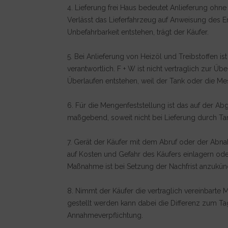
4. Lieferung frei Haus bedeutet Anlieferung oh
Verlässt das Lieferfahrzeug auf Anweisung des Em
Unbefahrbarkeit entstehen, trägt der Käufer.
5. Bei Anlieferung von Heizöl und Treibstoffen 
verantwortlich. F + W ist nicht vertraglich zur 
Überlaufen entstehen, weil der Tank oder die Me
6. Für die Mengenfeststellung ist das auf der
maßgebend, soweit nicht bei Lieferung durch T
7. Gerät der Käufer mit dem Abruf oder der Abna
auf Kosten und Gefahr des Käufers einlagern ode
Maßnahme ist bei Setzung der Nachfrist anzukün
8. Nimmt der Käufer die vertraglich vereinbarte
gestellt werden kann dabei die Differenz zum Ta
Annahmeverpflichtung.