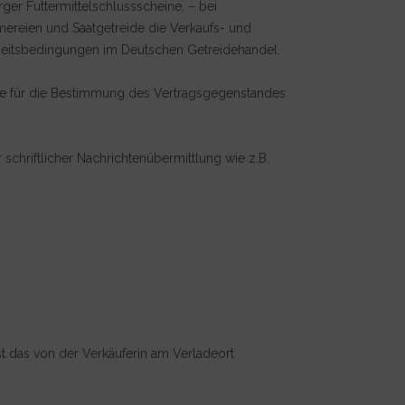
er Futtermittelschlussscheine, – bei
mereien und Saatgetreide die Verkaufs- und
inheitsbedingungen im Deutschen Getreidehandel.
dere für die Bestimmung des Vertragsgegenstandes
r schriftlicher Nachrichtenübermittlung wie z.B.
t das von der Verkäuferin am Verladeort