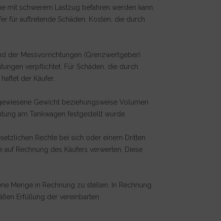
äche mit schwerem Lastzug befahren werden kann.
er für auftretende Schäden. Kosten, die durch
 und der Messvorrichtungen (Grenzwertgeber)
tungen verpflichtet. Für Schäden, die durch
aftet der Käufer.
achgewiesene Gewicht beziehungsweise Volumen
tung am Tankwagen festgestellt wurde.
setzlichen Rechte bei sich oder einem Dritten
se auf Rechnung des Käufers verwerten. Diese
mene Menge in Rechnung zu stellen. In Rechnung
ßen Erfüllung der vereinbarten