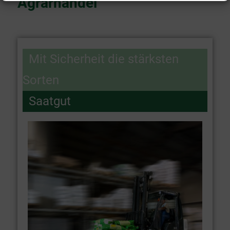
Agrarhandel
Mit Sicherheit die stärksten
Sorten
Saatgut